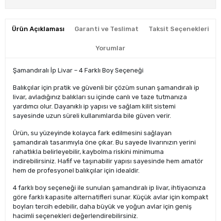
Ürün Açıklaması
Garanti ve Teslimat
Taksit Seçenekleri
Yorumlar
Şamandıralı İp Livar – 4 Farklı Boy Seçeneği
Balıkçılar için pratik ve güvenli bir çözüm sunan şamandıralı ip
livar, avladığınız balıkları su içinde canlı ve taze tutmanıza
yardımcı olur. Dayanıklı ip yapısı ve sağlam kilit sistemi
sayesinde uzun süreli kullanımlarda bile güven verir.
Ürün, su yüzeyinde kolayca fark edilmesini sağlayan
şamandıralı tasarımıyla öne çıkar. Bu sayede livarınızın yerini
rahatlıkla belirleyebilir, kaybolma riskini minimuma
indirebilirsiniz. Hafif ve taşınabilir yapısı sayesinde hem amatör
hem de profesyonel balıkçılar için idealdir.
4 farklı boy seçeneği ile sunulan şamandıralı ip livar, ihtiyacınıza
göre farklı kapasite alternatifleri sunar. Küçük avlar için kompakt
boyları tercih edebilir, daha büyük ve yoğun avlar için geniş
hacimli seçenekleri değerlendirebilirsiniz.