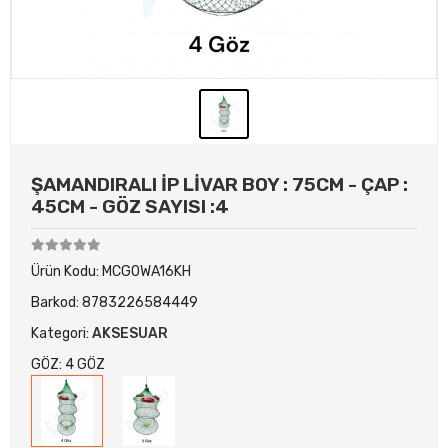
ŞAMANDIRALI İP LİVAR BOY : 75CM - ÇAP :
45CM - GÖZ SAYISI :4
Ürün Kodu:
MCGOWA16KH
Barkod:
8783226584449
Kategori:
AKSESUAR
GÖZ: 4 GÖZ