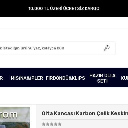
10.000 TL ÜZERİ ÜCRETSİZ KARGO
HAZIR OLTA
ER
MİSİNA&İPLER
FIRDÖNDÜ&KLİPS
KU
SETİ
Olta Kancası Karbon Çelik Keski