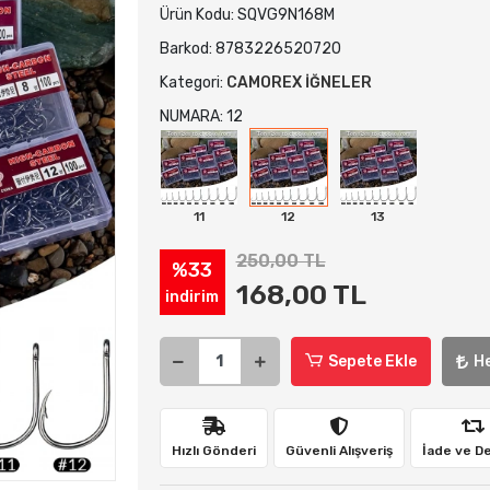
Ürün Kodu:
SQVG9N168M
Barkod:
8783226520720
Kategori:
CAMOREX İĞNELER
NUMARA: 12
11
12
13
250,00 TL
%33
168,00 TL
indirim
Sepete Ekle
H
Hızlı Gönderi
Güvenli Alışveriş
İade ve D