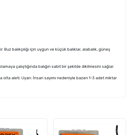
. Buz balıkçılığı için uygun ve küçük balıklar, alabalık, güneş
maya çalıştığında balığın sabit bir şekilde dikilmesini sağlar.
ika olta aleti. Uyarı: İnsan sayımı nedeniyle bazen 1-3 adet miktar