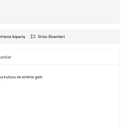
efonla Sipariş
Ürün Önerileri
umlar
kutusu ile birlikte gelir.