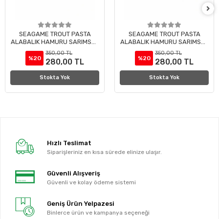
SEAGAME TROUT PASTA
SEAGAME TROUT PASTA
ALABALIK HAMURU SARIMSAK
ALABALIK HAMURU SARIMSAK
TURUNCU 50G
SARI 50G
350,00 TL
350,00 TL
%20
%20
280,00 TL
280,00 TL
Stokta Yok
Stokta Yok
Hızlı Teslimat
Siparişleriniz en kısa sürede elinize ulaşır.
Güvenli Alışveriş
Güvenli ve kolay ödeme sistemi
Geniş Ürün Yelpazesi
Binlerce ürün ve kampanya seçeneği