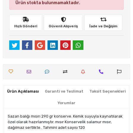
Ürün stokta bulunmamaktadır.
Hızlı Gönderi
Güvenli Alışveriş
İade ve Değişim
Ürün Açıklaması
Garanti ve Teslimat
Taksit Seçenekleri
Yorumlar
Sazan balığı mısırı 290 gr konserve. Kemik suyuyla kaynatılarak
özel olarak hazırlanmıştır. mısır Konservelik salamur mısır,
dağılmaz sertlikte.. Tahmini adet sayısı 120