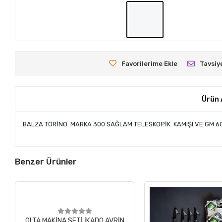
Favorilerime Ekle
Tavsiy
Ürün 
BALZA TORİNO MARKA 300 SAĞLAM TELESKOPİK KAMIŞI VE GM 60
Benzer Ürünler
OLTA MAKİNA SETİ İKADO AVRİN