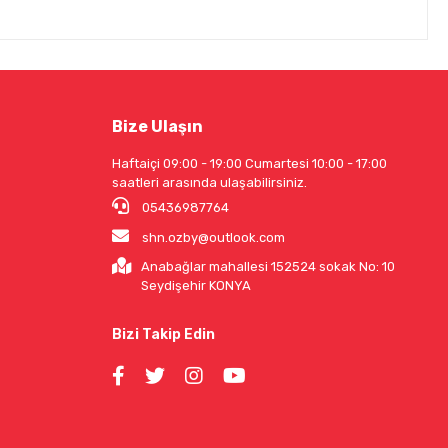
Bize Ulaşın
Haftaiçi 09:00 - 19:00 Cumartesi 10:00 - 17:00
saatleri arasında ulaşabilirsiniz.
05436987764
shn.ozby@outlook.com
Anabağlar mahallesi 152524 sokak No: 10
Seydişehir KONYA
Bizi Takip Edin