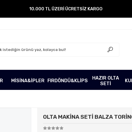
10.000 TL ÜZERİ ÜCRETSİZ KARGO
HAZIR OLTA
ER
MİSİNA&İPLER
FIRDÖNDÜ&KLİPS
KU
SETİ
OLTA MAKİNA SETİ BALZA TORİ