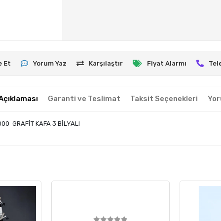
e Et
Yorum Yaz
Karşılaştır
Fiyat Alarmı
Tel
Açıklaması
Garanti ve Teslimat
Taksit Seçenekleri
Yor
00 GRAFİT KAFA 3 BİLYALI