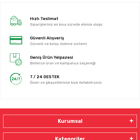
Hızlı Teslimat
Siparişleriniz en kısa sürede elinize ulaşır.
Güvenli Alışveriş
Güvenli ve kolay ödeme sistemi
Geniş Ürün Yelpazesi
Binlerce ürün ve kampanya seçeneği
7 / 24 DESTEK
Öneri ve şikayetlerinizi bize iletebilirsiniz.
Kurumsal
Kategoriler