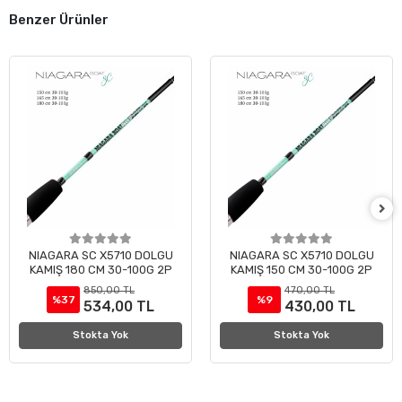
Benzer Ürünler
NIAGARA SC X5710 DOLGU
NIAGARA SC X5710 DOLGU
KAMIŞ 180 CM 30-100G 2P
KAMIŞ 150 CM 30-100G 2P
850,00 TL
470,00 TL
%37
%9
534,00 TL
430,00 TL
Stokta Yok
Stokta Yok