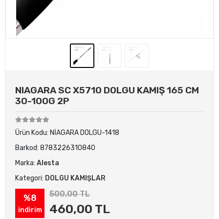
NIAGARA SC X5710 DOLGU KAMIŞ 165 CM
30-100G 2P
Ürün Kodu:
NİAGARA DOLGU-1418
Barkod:
8783226310840
Marka:
Alesta
Kategori:
DOLGU KAMIŞLAR
500,00 TL
%8
460,00 TL
indirim