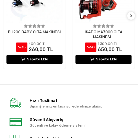
BH200 BABY OLTA MAKİNESİ
İKADO MA7000 OLTA
MAKİNESİ -
400,00 TL
1.300,00 TL
%35
%50
260,00 TL
650,00 TL
Sepete Ekle
Sepete Ekle
Hızlı Teslimat
Siparişleriniz en kısa sürede elinize ulaşır.
Güvenli Alışveriş
Güvenli ve kolay ödeme sistemi