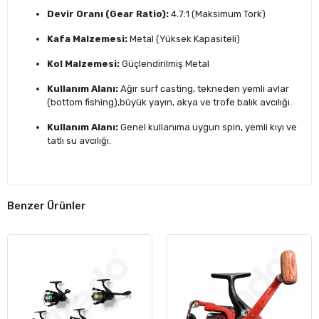
Devir Oranı (Gear Ratio):
4.7:1 (Maksimum Tork)
Kafa Malzemesi:
Metal (Yüksek Kapasiteli)
Kol Malzemesi:
Güçlendirilmiş Metal
Kullanım Alanı:
Ağır surf casting, tekneden yemli avlar
(bottom fishing),büyük yayın, akya ve trofe balık avcılığı.
Kullanım Alanı:
Genel kullanıma uygun spin, yemli kıyı ve
tatlı su avcılığı.
Benzer Ürünler