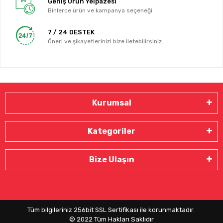
Geniş Ürün Yelpazesi
Binlerce ürün ve kampanya seçeneği
7 / 24 DESTEK
Öneri ve şikayetlerinizi bize iletebilirsiniz.
Kurumsal
Kategoriler
Bize Ulaşın
Tüm bilgileriniz 256bit SSL Sertifikası ile korunmaktadır.
© 2022
Tüm Hakları Saklıdır