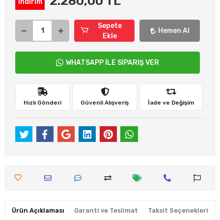
2.280,00 TL
indirim
Sepete
Hemen Al
Ekle
WHATSAPP İLE SİPARİŞ VER
Hızlı Gönderi
Güvenli Alışveriş
İade ve Değişim
Ürün Açıklaması
Garanti ve Teslimat
Taksit Seçenekleri