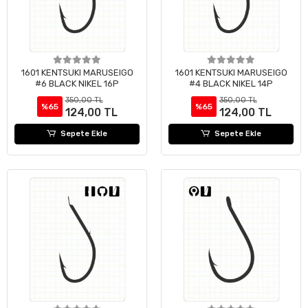
1601 KENTSUKI MARUSEIGO
1601 KENTSUKI MARUSEIGO
#6 BLACK NIKEL 16P
#4 BLACK NIKEL 14P
350,00 TL
350,00 TL
%65
%65
124,00 TL
124,00 TL
Sepete Ekle
Sepete Ekle