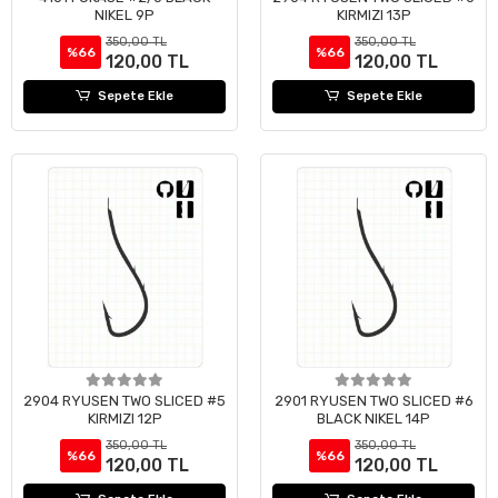
NIKEL 9P
KIRMIZI 13P
350,00 TL
350,00 TL
%66
%66
120,00 TL
120,00 TL
Sepete Ekle
Sepete Ekle
2904 RYUSEN TWO SLICED #5
2901 RYUSEN TWO SLICED #6
KIRMIZI 12P
BLACK NIKEL 14P
350,00 TL
350,00 TL
%66
%66
120,00 TL
120,00 TL