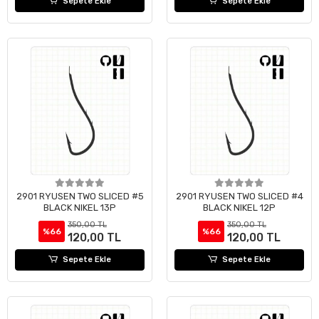
Sepete Ekle
Sepete Ekle
2901 RYUSEN TWO SLICED #5
2901 RYUSEN TWO SLICED #4
BLACK NIKEL 13P
BLACK NIKEL 12P
350,00 TL
350,00 TL
%66
%66
120,00 TL
120,00 TL
Sepete Ekle
Sepete Ekle