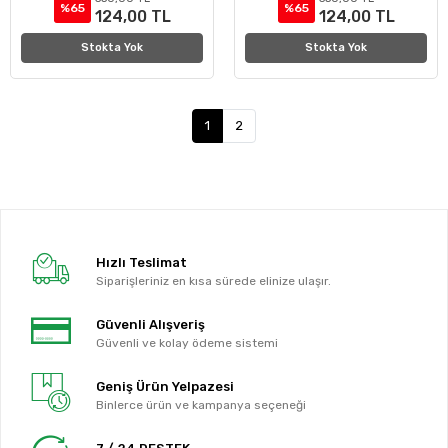
%65
%65
124,00 TL
124,00 TL
Stokta Yok
Stokta Yok
1
2
Hızlı Teslimat
Siparişleriniz en kısa sürede elinize ulaşır.
Güvenli Alışveriş
Güvenli ve kolay ödeme sistemi
Geniş Ürün Yelpazesi
Binlerce ürün ve kampanya seçeneği