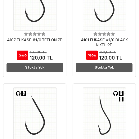
4107 FUKASE #1/0 TEFLON 7P
4101 FUKASE #1/0 BLACK
NIKEL 9P
350,00 TL
350,00 TL
%66
%66
120,00 TL
120,00 TL
Stokta Yok
Stokta Yok