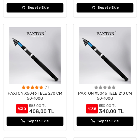
Sepete Ekle
Sepete Ekle
(1)
PAXTON X5046 TELE 270 CM
PAXTON X5046 TELE 210 CM
50-100G
50-100G
585,00 TL
550,00 TL
%30
%38
408,00 TL
340,00 TL
Sepete Ekle
Sepete Ekle