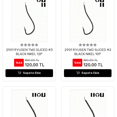
2901 RYUSEN TWO SLICED #3
2901 RYUSEN TWO SLICED #2
BLACK NIKEL 12P
BLACK NIKEL 10P
350,00 TL
350,00 TL
%66
%66
120,00 TL
120,00 TL
Sepete Ekle
Sepete Ekle